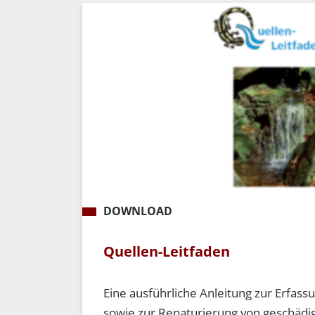
DOWNLOAD
Quellen-Leitfaden
Eine ausführliche Anleitung zur Erfas
sowie zur Renaturierung von geschädi