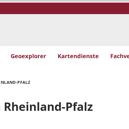
Geoexplorer
Kartendienste
Fachv
INLAND-PFALZ
 Rheinland-Pfalz