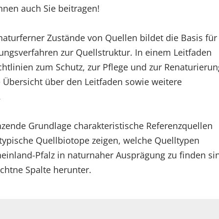
nnen auch Sie beitragen!
turferner Zustände von Quellen bildet die Basis für
ungsverfahren zur Quellstruktur. In einem Leitfaden
linien zum Schutz, zur Pflege und zur Renaturierun
ne Übersicht über den Leitfaden sowie weitere
.
nzende Grundlage charakteristische Referenzquellen
 typische Quellbiotope zeigen, welche Quelltypen
einland-Pfalz in naturnaher Ausprägung zu finden si
echtne Spalte herunter.