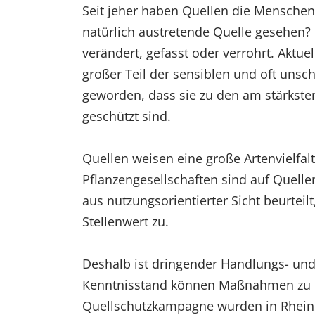
Seit jeher haben Quellen die Menschen 
natürlich austretende Quelle gesehen?
verändert, gefasst oder verrohrt. Aktu
großer Teil der sensiblen und oft unsc
geworden, dass sie zu den am stärkst
geschützt sind.
Quellen weisen eine große Artenvielfalt
Pflanzengesellschaften sind auf Quelle
aus nutzungsorientierter Sicht beurtei
Stellenwert zu.
Deshalb ist dringender Handlungs- un
Kenntnisstand können Maßnahmen zu ih
Quellschutzkampagne wurden in Rheinla