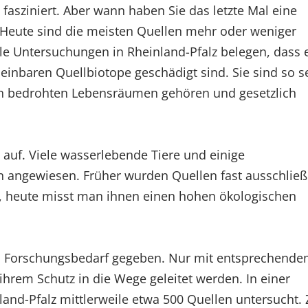
fasziniert. Aber wann haben Sie das letzte Mal eine
 Heute sind die meisten Quellen mehr oder weniger
elle Untersuchungen in Rheinland-Pfalz belegen, dass 
heinbaren Quellbiotope geschädigt sind. Sie sind so s
en bedrohten Lebensräumen gehören und gesetzlich
 auf. Viele wasserlebende Tiere und einige
n angewiesen. Früher wurden Quellen fast ausschließ
lt, heute misst man ihnen einen hohen ökologischen
d Forschungsbedarf gegeben. Nur mit entsprechend
rem Schutz in die Wege geleitet werden. In einer
nd-Pfalz mittlerweile etwa 500 Quellen untersucht. 