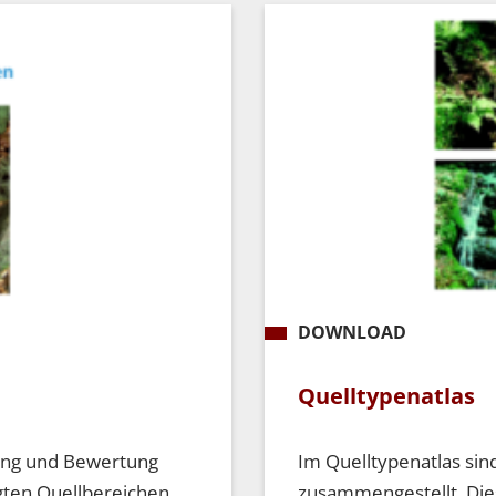
DOWNLOAD
Quelltypenatlas
sung und Bewertung
Im Quelltypenatlas sin
gten Quellbereichen
zusammengestellt. Dies