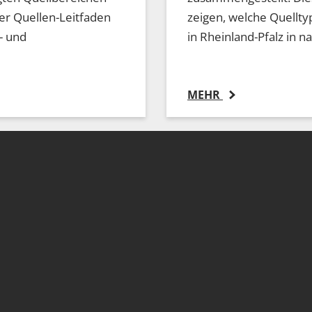
Der Quellen-Leitfaden
zeigen, welche Quellt
- und
in Rheinland-Pfalz in 
MEHR